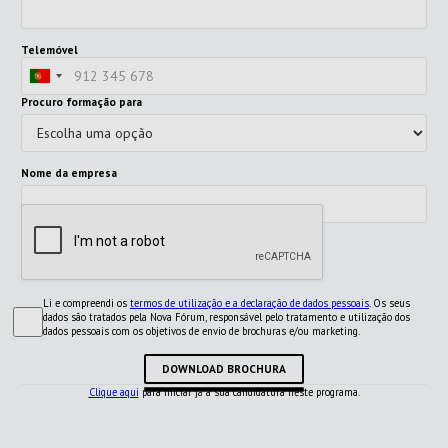
Telemóvel
Procuro formação para
Nome da empresa
Li e compreendi os
termos de utilização e a declaração de dados pessoais
. Os seus
dados são tratados pela Nova Fórum, responsável pelo tratamento e utilização dos
dados pessoais com os objetivos de envio de brochuras e/ou marketing.
DOWNLOAD BROCHURA
Clique aqui
para iniciar já a sua candidatura neste programa.