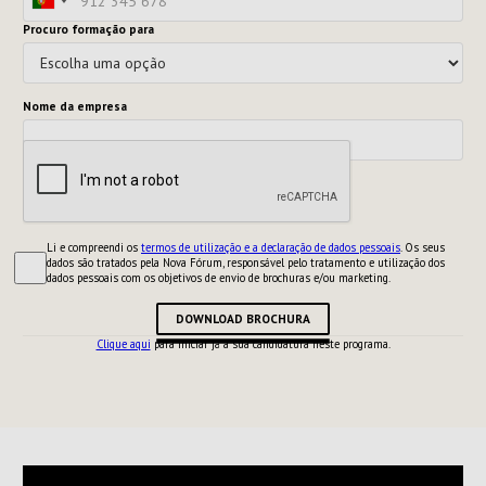
Procuro formação para
Nome da empresa
Li e compreendi os
termos de utilização e a declaração de dados pessoais
. Os seus
dados são tratados pela Nova Fórum, responsável pelo tratamento e utilização dos
dados pessoais com os objetivos de envio de brochuras e/ou marketing.
DOWNLOAD BROCHURA
Clique aqui
para iniciar já a sua candidatura neste programa.